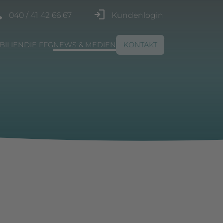
040 / 41 42 66 67
Kundenlogin
BILIEN
DIE FFG
NEWS & MEDIEN
KONTAKT