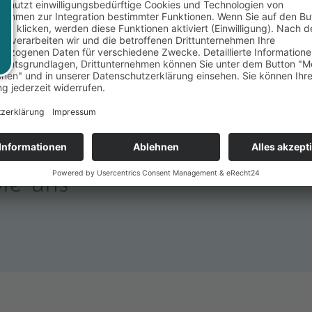
ie uns