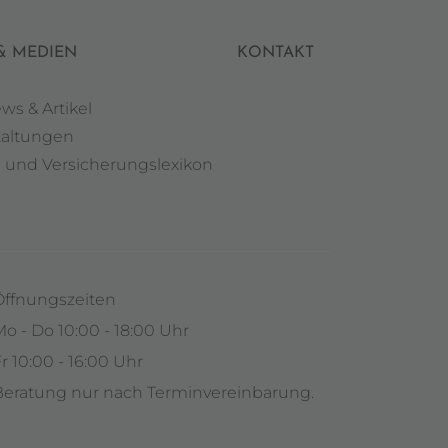
& MEDIEN
KONTAKT
ews & Artikel
taltungen
- und Versicherungslexikon
Öffnungszeiten
o - Do 10:00 - 18:00 Uhr
r 10:00 - 16:00 Uhr
Beratung nur nach Terminvereinbarung.