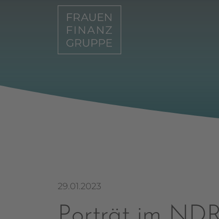
29.01.2023
Porträt im ND